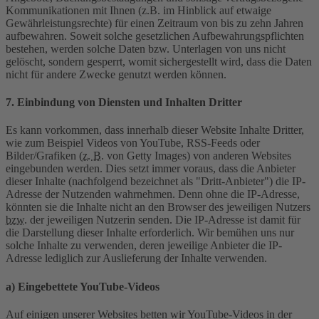
Kommunikationen mit Ihnen (z.B. im Hinblick auf etwaige
Gewährleistungsrechte) für einen Zeitraum von bis zu zehn Jahren
aufbewahren. Soweit solche gesetzlichen Aufbewahrungspflichten
bestehen, werden solche Daten bzw. Unterlagen von uns nicht
gelöscht, sondern gesperrt, womit sichergestellt wird, dass die Daten
nicht für andere Zwecke genutzt werden können.
7. Einbindung von Diensten und Inhalten Dritter
Es kann vorkommen, dass innerhalb dieser Website Inhalte Dritter,
wie zum Beispiel Videos von YouTube, RSS-Feeds oder
Bilder/Grafiken (
z. B.
von Getty Images) von anderen Websites
eingebunden werden. Dies setzt immer voraus, dass die Anbieter
dieser Inhalte (nachfolgend bezeichnet als "Dritt-Anbieter") die IP-
Adresse der Nutzenden wahrnehmen. Denn ohne die IP-Adresse,
könnten sie die Inhalte nicht an den Browser des jeweiligen Nutzers
bzw.
der jeweiligen Nutzerin senden. Die IP-Adresse ist damit für
die Darstellung dieser Inhalte erforderlich. Wir bemühen uns nur
solche Inhalte zu verwenden, deren jeweilige Anbieter die IP-
Adresse lediglich zur Auslieferung der Inhalte verwenden.
a) Eingebettete YouTube-Videos
Auf einigen unserer Websites betten wir YouTube-Videos in der