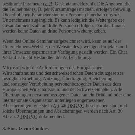
bestimmte Parameter (
z. B.
Gesamtanmeldezahl). Die Angaben, die
die Teilnehmer (
z. B.
per Kurzumfrage) machen, erfolgen freiwillig.
Die erhobenen Parameter sind nur Personen innerhalb unseres
Unternehmens zugänglich. Es kann lediglich die Weitergabe der
Gesamtanmeldezahl an dritte Personen erfolgen. Darüber hinaus
werden keine Daten an dritte Personen weitergegeben.
Wenn das Online-Seminar aufgezeichnet wird, kann es auf der
Unternehmens-Website, der Website des jeweiligen Projektes und
ihrer Umsetzungspartner zur Verfügung gestellt werden. Ein Chat
Verlauf ist nicht Bestandteil der Aufzeichnung.
Microsoft wird die Anforderungen des Europäischen
Wirtschaftsraums und des schweizerischen Datenschutzgesetzes
bezüglich Erhebung, Nutzung, Übertragung, Speicherung
und sonstiger Verarbeitung personenbezogener Daten aus dem
Europäischen Wirtschaftsraum und der Schweiz einhalten. Alle
Übertragungen personenbezogener Daten an ein Drittland oder eine
internationale Organisation unterliegen angemessenen
Absicherungen, wie sie in
Art.
46
DSGVO
beschrieben sind, und
solche Übertragungen und Absicherungen werden nach
Art.
30
Absatz 2
DSGVO
dokumentiert.
8. Einsatz von Cookies