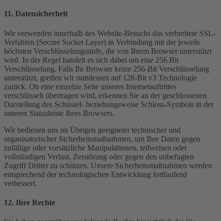
11. Datensicherheit
Wir verwenden innerhalb des Website-Besuchs das verbreitete SSL-
Verfahren (Secure Socket Layer) in Verbindung mit der jeweils
höchsten Verschlüsselungsstufe, die von Ihrem Browser unterstützt
wird. In der Regel handelt es sich dabei um eine 256 Bit
Verschlüsselung. Falls Ihr Browser keine 256-Bit Verschlüsselung
unterstützt, greifen wir stattdessen auf 128-Bit v3 Technologie
zurück. Ob eine einzelne Seite unseres Internetauftrittes
verschlüsselt übertragen wird, erkennen Sie an der geschlossenen
Darstellung des Schüssel- beziehungsweise Schloss-Symbols in der
unteren Statusleiste Ihres Browsers.
Wir bedienen uns im Übrigen geeigneter technischer und
organisatorischer Sicherheitsmaßnahmen, um Ihre Daten gegen
zufällige oder vorsätzliche Manipulationen, teilweisen oder
vollständigen Verlust, Zerstörung oder gegen den unbefugten
Zugriff Dritter zu schützen. Unsere Sicherheitsmaßnahmen werden
entsprechend der technologischen Entwicklung fortlaufend
verbessert.
12. Ihre Rechte