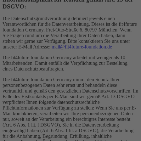
DSGVO:
Die Datenschutzgrundverordnung definiert jeweils einen
Verantwortlichen für die Datenverarbeitung. Dieses ist die fit4future
foundation Germany, Frei-Otto-Straße 6, 80797 München. Wenn
Sie Fragen rund um die Verarbeitung Ihrer Daten haben, dann
stehen wir gerne zur Verfügung. Bitte kontaktieren Sie uns unter
unserer E-Mail Adresse:
mail@fit4future-foundation.de
Die fit4future foundation Germany arbeitet mit weniger als 10
Mitarbeitenden. Damit entfällt die Verpflichtung zur Bestellung
eines Datenschutzbeauftragten.
Die fit4future foundation Germany nimmt den Schutz Ihrer
personenbezogenen Daten sehr ernst und behandeln diese
vertraulich und gemäß den gesetzlichen Datenschutzvorschriften. Im
Falle des Erstkontakts per E-Mail sind wir gemäß Art. 13 DSGVO
verpflichtet Ihnen folgende datenschutzrechtliche
Pflichtinformationen zur Verfügung zu stellen: Wenn Sie uns per E-
Mail kontaktieren, verarbeiten wir Ihre personenbezogenen Daten
nur, soweit an der Verarbeitung ein berechtigtes Interesse besteht
(Art. 6 Abs. 1 lit. f DSGVO), Sie in die Datenverarbeitung
eingewilligt haben (Art. 6 Abs. 1 lit. a DSGVO), die Verarbeitung
für die Anbahnung, Begründung, Erfüllung, inhaltliche