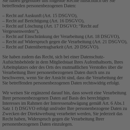
Sie haben gegenüber uns folgende Rechte hinsichtlich der Sie
betreffenden personenbezogenen Daten:
– Recht auf Auskunft (Art. 15 DSGVO),
– Recht auf Berichtigung (Art. 16 DSGVO),
– Recht auf Löschung (Art. 17 DSGVO; “Recht auf
Vergessenwerden”),
– Recht auf Einschränkung der Verarbeitung (Art. 18 DSGVO),
– Recht auf Widerspruch gegen die Verarbeitung (Art. 21 DSGVO),
– Recht auf Datenübertragbarkeit (Art. 20 DSGVO).
Sie haben zudem das Recht, sich bei einer Datenschutz-
Aufsichtsbehörde in dem Mitgliedstaat Ihres Aufenthaltsorts, Ihres
Arbeitsplatzes oder des Orts des mutmaßlichen Verstoßes über die
Verarbeitung Ihrer personenbezogenen Daten durch uns zu
beschweren, wenn Sie der Ansicht sind, dass die Verarbeitung der
Sie betreffenden personenbezogenen Daten rechtswidrig erfolgt.
Wir weisen Sie ergänzend darauf hin, dass soweit eine Verarbeitung
Ihrer personenbezogenen Daten auf Basis des berechtigten
Interesses im Rahmen der Interessenabwägung gemäß Art. 6 Abs.1
Satz 1 f) DSGVO erfolgt und/oder Ihre personenbezogene Daten zu
Zwecken der Direktwerbung verarbeitet werden, Sie jederzeit das
Recht haben, Widerspruch gegen die Verarbeitung Ihrer
personenbezogenen Daten einzulegen.