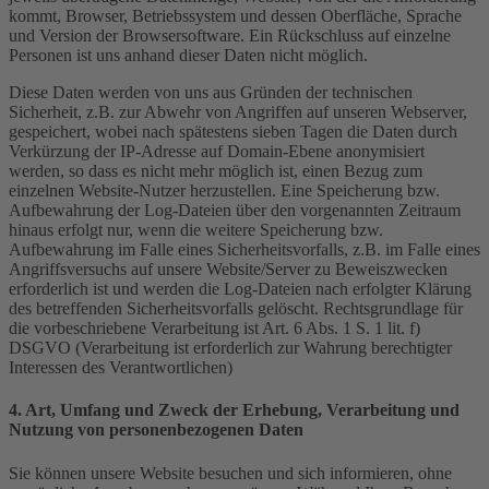
kommt, Browser, Betriebssystem und dessen Oberfläche, Sprache
und Version der Browsersoftware. Ein Rückschluss auf einzelne
Personen ist uns anhand dieser Daten nicht möglich.
Diese Daten werden von uns aus Gründen der technischen
Sicherheit, z.B. zur Abwehr von Angriffen auf unseren Webserver,
gespeichert, wobei nach spätestens sieben Tagen die Daten durch
Verkürzung der IP-Adresse auf Domain-Ebene anonymisiert
werden, so dass es nicht mehr möglich ist, einen Bezug zum
einzelnen Website-Nutzer herzustellen. Eine Speicherung bzw.
Aufbewahrung der Log-Dateien über den vorgenannten Zeitraum
hinaus erfolgt nur, wenn die weitere Speicherung bzw.
Aufbewahrung im Falle eines Sicherheitsvorfalls, z.B. im Falle eines
Angriffsversuchs auf unsere Website/Server zu Beweiszwecken
erforderlich ist und werden die Log-Dateien nach erfolgter Klärung
des betreffenden Sicherheitsvorfalls gelöscht. Rechtsgrundlage für
die vorbeschriebene Verarbeitung ist Art. 6 Abs. 1 S. 1 lit. f)
DSGVO (Verarbeitung ist erforderlich zur Wahrung berechtigter
Interessen des Verantwortlichen)
4. Art, Umfang und Zweck der Erhebung, Verarbeitung und
Nutzung von personenbezogenen Daten
Sie können unsere Website besuchen und sich informieren, ohne