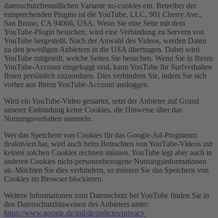
datenschutzfreundlichen Variante no-cookies ein. Betreiber der
entsprechenden Plugins ist die YouTube, LLC, 901 Cherry Ave.,
San Bruno, CA 94066, USA. Wenn Sie eine Seite mit dem
YouTube-Plugin besuchen, wird eine Verbindung zu Servern von
YouTube hergestellt. Nach der Anwahl des Videos, werden Daten
zu den jeweiligen Anbietern in die USA übertragen. Dabei wird
YouTube mitgeteilt, welche Seiten Sie besuchen. Wenn Sie in Ihrem
YouTube-Account eingeloggt sind, kann YouTube Ihr Surfverhalten
Ihnen persönlich zuzuordnen. Dies verhindern Sie, indem Sie sich
vorher aus Ihrem YouTube-Account ausloggen.
Wird ein YouTube-Video gestartet, setzt der Anbieter auf Grund
unserer Einbindung keine Cookies, die Hinweise über das
Nutzungsverhalten sammeln.
Wer das Speichern von Cookies für das Google-Ad-Programm
deaktiviert hat, wird auch beim Betrachten von YouTube-Videos mit
keinen solchen Cookies rechnen müssen. YouTube legt aber auch in
anderen Cookies nicht-personenbezogene Nutzungsinformationen
ab. Möchten Sie dies verhindern, so müssen Sie das Speichern von
Cookies im Browser blockieren.
Weitere Informationen zum Datenschutz bei YouTube finden Sie in
den Datenschutzhinweisen des Anbieters unter:
https://www.google.de/intl/de/policies/privacy