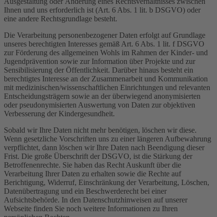
Ausgestaltung oder Änderung eines Rechtsverhältnisses zwischen
Ihnen und uns erforderlich ist (Art. 6 Abs. 1 lit. b DSGVO) oder
eine andere Rechtsgrundlage besteht.
Die Verarbeitung personenbezogener Daten erfolgt auf Grundlage
unseres berechtigten Interesses gemäß Art. 6 Abs. 1 lit. f DSGVO
zur Förderung des allgemeinen Wohls im Rahmen der Kinder- und
Jugendprävention sowie zur Information über Projekte und zur
Sensibilisierung der Öffentlichkeit. Darüber hinaus besteht ein
berechtigtes Interesse an der Zusammenarbeit und Kommunikation
mit medizinischen/wissenschaftlichen Einrichtungen und relevanten
Entscheidungsträgern sowie an der überwiegend anonymisierten
oder pseudonymisierten Auswertung von Daten zur objektiven
Verbesserung der Kindergesundheit.
Sobald wir Ihre Daten nicht mehr benötigen, löschen wir diese.
Wenn gesetzliche Vorschriften uns zu einer längeren Aufbewahrung
verpflichtet, dann löschen wir Ihre Daten nach Beendigung dieser
Frist. Die große Überschrift der DSGVO, ist die Stärkung der
Betroffenenrechte. Sie haben das Recht Auskunft über die
Verarbeitung Ihrer Daten zu erhalten sowie die Rechte auf
Berichtigung, Widerruf, Einschränkung der Verarbeitung, Löschen,
Datenübertragung und ein Beschwerderecht bei einer
Aufsichtsbehörde. In den Datenschutzhinweisen auf unserer
Webseite finden Sie noch weitere Informationen zu Ihren