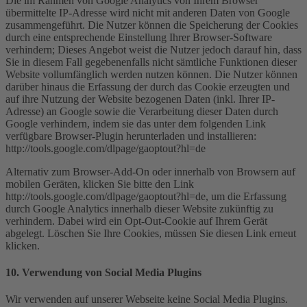
Die im Rahmen von Google Analytics von Ihrem Browser
übermittelte IP-Adresse wird nicht mit anderen Daten von Google
zusammengeführt. Die Nutzer können die Speicherung der Cookies
durch eine entsprechende Einstellung Ihrer Browser-Software
verhindern; Dieses Angebot weist die Nutzer jedoch darauf hin, dass
Sie in diesem Fall gegebenenfalls nicht sämtliche Funktionen dieser
Website vollumfänglich werden nutzen können. Die Nutzer können
darüber hinaus die Erfassung der durch das Cookie erzeugten und
auf ihre Nutzung der Website bezogenen Daten (inkl. Ihrer IP-
Adresse) an Google sowie die Verarbeitung dieser Daten durch
Google verhindern, indem sie das unter dem folgenden Link
verfügbare Browser-Plugin herunterladen und installieren:
http://tools.google.com/dlpage/gaoptout?hl=de
Alternativ zum Browser-Add-On oder innerhalb von Browsern auf
mobilen Geräten, klicken Sie bitte den Link
http://tools.google.com/dlpage/gaoptout?hl=de, um die Erfassung
durch Google Analytics innerhalb dieser Website zukünftig zu
verhindern. Dabei wird ein Opt-Out-Cookie auf Ihrem Gerät
abgelegt. Löschen Sie Ihre Cookies, müssen Sie diesen Link erneut
klicken.
10. Verwendung von Social Media Plugins
Wir verwenden auf unserer Webseite keine Social Media Plugins.