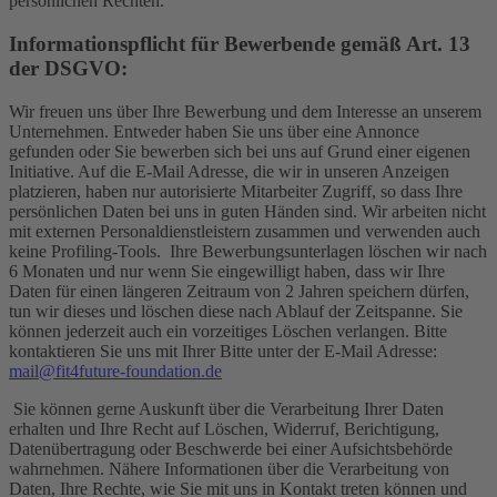
persönlichen Rechten.
Informationspflicht für Bewerbende gemäß Art. 13
der DSGVO:
Wir freuen uns über Ihre Bewerbung und dem Interesse an unserem
Unternehmen. Entweder haben Sie uns über eine Annonce
gefunden oder Sie bewerben sich bei uns auf Grund einer eigenen
Initiative. Auf die E-Mail Adresse, die wir in unseren Anzeigen
platzieren, haben nur autorisierte Mitarbeiter Zugriff, so dass Ihre
persönlichen Daten bei uns in guten Händen sind. Wir arbeiten nicht
mit externen Personaldienstleistern zusammen und verwenden auch
keine Profiling-Tools. Ihre Bewerbungsunterlagen löschen wir nach
6 Monaten und nur wenn Sie eingewilligt haben, dass wir Ihre
Daten für einen längeren Zeitraum von 2 Jahren speichern dürfen,
tun wir dieses und löschen diese nach Ablauf der Zeitspanne. Sie
können jederzeit auch ein vorzeitiges Löschen verlangen. Bitte
kontaktieren Sie uns mit Ihrer Bitte unter der E-Mail Adresse:
mail@fit4future-foundation.de
Sie können gerne Auskunft über die Verarbeitung Ihrer Daten
erhalten und Ihre Recht auf Löschen, Widerruf, Berichtigung,
Datenübertragung oder Beschwerde bei einer Aufsichtsbehörde
wahrnehmen. Nähere Informationen über die Verarbeitung von
Daten, Ihre Rechte, wie Sie mit uns in Kontakt treten können und