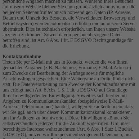
persönliche Angaben machen zu müssen. Während Ihres Besuches
auf unserer Website bleiben Sie dann grundsätzlich anonym, nur die
bei jedem Seitenaufruf technisch notwendigen Daten (IP-Adresse,
Datum und Uhrzeit des Besuchs, die Verweildauer, Browsertyp und
Betriebssystem) werden automatisch erhoben und an unseren Server
übermittelt. Dies ist technisch erforderlich, um Ihnen unsere Website
anzeigen zu können. Soweit davon personenbezogene Daten
betroffen sind, ist Art. 6 Abs. 1 lit. F DSGVO Rechtsgrundlage für
die Erhebung.
Kontaktaufnahme
Treten Sie per E-Mail mit uns in Kontakt, werden die von Ihnen
gemachten Angaben (z.B. Nachname, Vorname, E-Mail-Adresse)
zum Zwecke der Bearbeitung der Anfrage sowie für mögliche
Anschlussfragen gespeichert. Eine Weitergabe an Dritte findet nicht
statt. Die Datenverarbeitung zum Zwecke der Kontaktaufnahme mit
uns erfolgt nach Art. 6 Abs. 1 S. 1 lit. a DSGVO auf Grundlage
Ihrer freiwillig erteilten Einwilligung. Soweit es sich hierbei um
Angaben zu Kommunikationskanälen (beispielsweise E-Mail-
Adresse, Telefonnummer) handelt, willigen Sie außerdem ein, dass
wir Sie ggf. auch über diesen Kommunikationskanal kontaktieren,
um Ihr Anliegen zu beantworten. Diese Einwilligung können Sie
selbstverständlich jederzeit für die Zukunft widerrufen. Um unser
berechtigtes Interesse wahrzunehmen (Art. 6 Abs. 1 Satz 1 Buchst.
f) DSGVO), nutzen wir Ihre personenbezogenen Daten auch, um