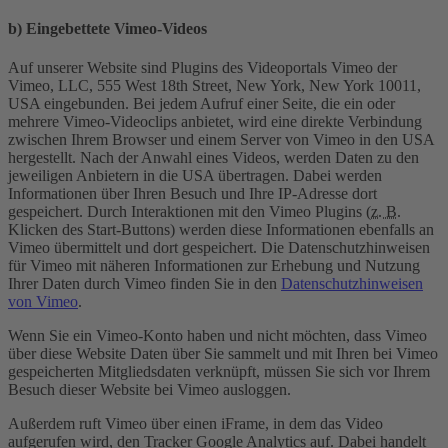
b) Eingebettete Vimeo-Videos
Auf unserer Website sind Plugins des Videoportals Vimeo der
Vimeo, LLC, 555 West 18th Street, New York, New York 10011,
USA eingebunden. Bei jedem Aufruf einer Seite, die ein oder
mehrere Vimeo-Videoclips anbietet, wird eine direkte Verbindung
zwischen Ihrem Browser und einem Server von Vimeo in den USA
hergestellt. Nach der Anwahl eines Videos, werden Daten zu den
jeweiligen Anbietern in die USA übertragen. Dabei werden
Informationen über Ihren Besuch und Ihre IP-Adresse dort
gespeichert. Durch Interaktionen mit den Vimeo Plugins (
z. B.
Klicken des Start-Buttons) werden diese Informationen ebenfalls an
Vimeo übermittelt und dort gespeichert. Die Datenschutzhinweisen
für Vimeo mit näheren Informationen zur Erhebung und Nutzung
Ihrer Daten durch Vimeo finden Sie in den
Datenschutzhinweisen
von Vimeo
.
Wenn Sie ein Vimeo-Konto haben und nicht möchten, dass Vimeo
über diese Website Daten über Sie sammelt und mit Ihren bei Vimeo
gespeicherten Mitgliedsdaten verknüpft, müssen Sie sich vor Ihrem
Besuch dieser Website bei Vimeo ausloggen.
Außerdem ruft Vimeo über einen iFrame, in dem das Video
aufgerufen wird, den Tracker Google Analytics auf. Dabei handelt