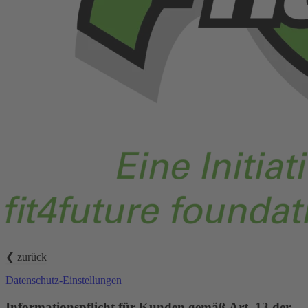
❮ zurück
Datenschutz-Einstellungen
Informationspflicht für Kunden gemäß Art. 13 der