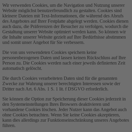
Wir verwenden Cookies, um die Navigation und Nutzung unserer
Website möglichst benutzerfreundlich zu gestalten. Cookies sind
kleinere Dateien mit Text-Informationen, die während des Abrufs
des Angebotes auf Ihrer Festplatte abgelegt werden. Cookies dienen
auch dazu, die Präferenzen der Besucher zu verfolgen, wodurch die
Gestaltung unserer Website optimiert werden kann. So können wir
die Inhalte unserer Website gezielt auf Ihre Bedürfnisse abstimmen
und somit unser Angebot für Sie verbessern.
Die von uns verwendeten Cookies speichern keine
personenbezogenen Daten und lassen keinen Rückschluss auf Ihre
Person zu. Die Cookies werden nach einer jeweils definierten Zeit
automatisch gelöscht.
Die durch Cookies verarbeiteten Daten sind für die genannten
Zwecke zur Wahrung unserer berechtigten Interessen sowie der
Dritter nach Art. 6 Abs. 1 S. 1 lit. f DSGVO erforderlich.
Sie können die Option zur Speicherung dieser Cookies jederzeit in
den Systemeinstellungen Ihres Browsers deaktivieren und
vorhandene Cookies löschen. Jeder Nutzer kann das Angebot auch
ohne Cookies betrachten. Wenn Sie keine Cookies akzeptieren,
kann dies allerdings zur Funktionseinschränkung unseres Angebotes
führen.