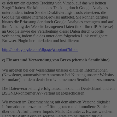
es sich um ein eigenes Tracking von Vimeo, auf das wir keinen
Zugriff haben. Sie können das Tracking durch Google Analytics
unterbinden, indem Sie die Deaktivierungs-Tools einsetzen, die
Google für einige Internet-Browser anbietet. Sie können darüber
hinaus die Erfassung der durch Google Analytics erzeugten und auf
ihre Nutzung der Website bezogenen Daten (inkl. Ihrer IP-Adresse)
an Google sowie die Verarbeitung dieser Daten durch Google
verhindern, indem Sie das unter dem folgenden Link verfügbare
Browser-Plugin herunterladen und installieren:
http://tools.google.com/dlpage/gaoptout?hl=de
c) Einsatz und Verwendung von Brevo (ehemals Sendinblue)
Wir arbeiten bei der Versendung unserer digitalen Informationen
(Newsletter, automatisierte Antworten bei Nutzung unserer Website-
Formulare) mit dem deutschen Unternehmen Sendinblue zusammen.
Die Datenverarbeitung erfolgt ausschließlich in Deutschland und ein
DSGVO
-konformer AV-Vertrag ist abgeschlossen.
Wir messen im Zusammenhang mit dem aktiven Versand digitaler
Informationen prozentuale Öffnungsraten und kumulierte Zahlen
über den Aufruf unserer Impuls-Mails. Darunter
z. B.
, aus welchem
Land der Aufruf erfolgt, welche Geräte am häufigsten für die