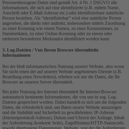
Personenbezogene Daten sind gemäß Art. 4 Nr. 1 DSGVO alle
Informationen, die sich auf eine identifizierte (z.B. mittels Name,
Anschrift oder E-Mail-Adresse etc.) oder identifizierbare natürliche
Person beziehen. Als “identifizierbar” wird eine natürliche Person
angesehen, die direkt oder indirekt, insbesondere mittels Zuordnung
zu einer Kennung wie einem Namen, zu einer Kennnummer, zu
Standortdaten, zu einer Online-Kennung oder zu einem oder
mehreren besonderen Merkmalen identifiziert werden kann
3. Log-Dateien / Von Ihrem Browser übermittelte
Informationen
Bei der bloß informatorischen Nutzung unserer Website, also wenn
Sie nicht einen der auf unserer Website angebotenen Dienste (z.B.
Bestellung eines Newsletters), erheben wir nur die Daten, die Ihr
Browser an unseren Server übermittelt.
Bei jeder Nutzung des Internet übermittelt Ihr Internet-Browser
automatisch bestimmte Informationen, die von uns in sog. Log-
Dateien gespeichert werden. Dabei handelt es sich um die folgenden
Daten, die erforderlich sind, um Ihnen unsere Website anzuzeigen
und die Stabilität und Sicherheit zu gewährleisten: IP-Adresse
(Internetprotokoll-Adresse), Datum und Uhrzeit der Anfrage, Inhalt
der Anforderung (konkrete Seite), Zugriffsstatus/HTTP-Statuscode,
jeweils übertragene Datenmenge, Website, von der die Anforderung