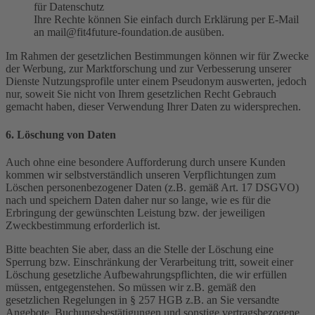
für Datenschutz
Ihre Rechte können Sie einfach durch Erklärung per E-Mail
an mail@fit4future-foundation.de ausüben.
Im Rahmen der gesetzlichen Bestimmungen können wir für Zwecke
der Werbung, zur Marktforschung und zur Verbesserung unserer
Dienste Nutzungsprofile unter einem Pseudonym auswerten, jedoch
nur, soweit Sie nicht von Ihrem gesetzlichen Recht Gebrauch
gemacht haben, dieser Verwendung Ihrer Daten zu widersprechen.
6. Löschung von Daten
Auch ohne eine besondere Aufforderung durch unsere Kunden
kommen wir selbstverständlich unseren Verpflichtungen zum
Löschen personenbezogener Daten (z.B. gemäß Art. 17 DSGVO)
nach und speichern Daten daher nur so lange, wie es für die
Erbringung der gewünschten Leistung bzw. der jeweiligen
Zweckbestimmung erforderlich ist.
Bitte beachten Sie aber, dass an die Stelle der Löschung eine
Sperrung bzw. Einschränkung der Verarbeitung tritt, soweit einer
Löschung gesetzliche Aufbewahrungspflichten, die wir erfüllen
müssen, entgegenstehen. So müssen wir z.B. gemäß den
gesetzlichen Regelungen in § 257 HGB z.B. an Sie versandte
Angebote, Buchungsbestätigungen und sonstige vertragsbezogene