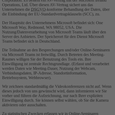
Corporation. Es besteht ein AV-Vertrag mit der Microsoft Ireland
Operations, Ltd. Über diesen AV-Vertrag sichert uns das
Unternehmen die
DSGVO
-konforme Behandlung der Daten, über
die Einbindung der EU-Standardvertragsklauseln (SCC), zu.
Der Hauptsitz des Unternehmens Microsoft befindet sich: One
Microsoft Way, Redmond, WA 98052, USA. Die
Nutzung/Datenverarbeitung von Microsoft Teams läuft über den
Server des Anbieters. Der Speicherort für den Dienst Microsoft
Teams befindet sich in Deutschland.
Die Teilnahme an den Besprechungen und/oder Online-Seminaren
via Microsoft Teams ist freiwillig. Durch Betreten des Meeting-
Raumes willigen Sie der Benutzung des Tools ein. Ihre
Einwilligung ist zentrale Rechtsgrundlage. (Erfasst und verarbeitet
werden Daten wie Meeting-Dauer, Nutzung der Webcam,
Verbindungsdaten, IP-Adresse, Standortinformation,
Betriebssystem, Webbrowser).
Wir zeichnen standardmäßig die Videokonferenzen nicht auf. Wenn
dieses jedoch von uns gewünscht wird, dann informieren wir Sie
vorher und führen die Aufzeichnung, nur nach Ihrer expliziten
Einwilligung durch. Sie können selbst wählen, ob Sie die Kamera
aktivieren oder ausschalten.
Zu statistischen Zwecken erfassen wir in Online-Seminaren