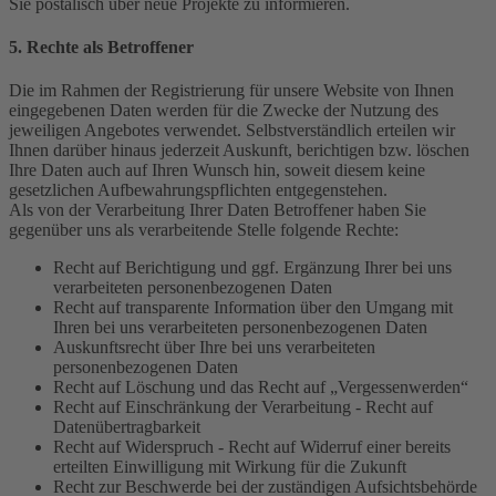
Sie postalisch über neue Projekte zu informieren.
5. Rechte als Betroffener
Die im Rahmen der Registrierung für unsere Website von Ihnen
eingegebenen Daten werden für die Zwecke der Nutzung des
jeweiligen Angebotes verwendet. Selbstverständlich erteilen wir
Ihnen darüber hinaus jederzeit Auskunft, berichtigen bzw. löschen
Ihre Daten auch auf Ihren Wunsch hin, soweit diesem keine
gesetzlichen Aufbewahrungspflichten entgegenstehen.
Als von der Verarbeitung Ihrer Daten Betroffener haben Sie
gegenüber uns als verarbeitende Stelle folgende Rechte:
Recht auf Berichtigung und ggf. Ergänzung Ihrer bei uns
verarbeiteten personenbezogenen Daten
Recht auf transparente Information über den Umgang mit
Ihren bei uns verarbeiteten personenbezogenen Daten
Auskunftsrecht über Ihre bei uns verarbeiteten
personenbezogenen Daten
Recht auf Löschung und das Recht auf „Vergessenwerden“
Recht auf Einschränkung der Verarbeitung - Recht auf
Datenübertragbarkeit
Recht auf Widerspruch - Recht auf Widerruf einer bereits
erteilten Einwilligung mit Wirkung für die Zukunft
Recht zur Beschwerde bei der zuständigen Aufsichtsbehörde