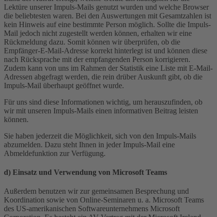
Lektüre unserer Impuls-Mails genutzt wurden und welche Browser
die beliebtesten waren. Bei den Auswertungen mit Gesamtzahlen ist
kein Hinweis auf eine bestimmte Person möglich. Sollte die Impuls-
Mail jedoch nicht zugestellt werden können, erhalten wir eine
Rückmeldung dazu. Somit können wir überprüfen, ob die
Empfänger-E-Mail-Adresse korrekt hinterlegt ist und können diese
nach Rücksprache mit der empfangenden Person korrigieren.
Zudem kann von uns im Rahmen der Statistik eine Liste mit E-Mail-
Adressen abgefragt werden, die rein drüber Auskunft gibt, ob die
Impuls-Mail überhaupt geöffnet wurde.
Für uns sind diese Informationen wichtig, um herauszufinden, ob
wir mit unseren Impuls-Mails einen informativen Beitrag leisten
können.
Sie haben jederzeit die Möglichkeit, sich von den Impuls-Mails
abzumelden. Dazu steht Ihnen in jeder Impuls-Mail eine
Abmeldefunktion zur Verfügung.
d) Einsatz und Verwendung von Microsoft Teams
Außerdem benutzen wir zur gemeinsamen Besprechung und
Koordination sowie von Online-Seminaren u. a. Microsoft Teams
des US-amerikanischen Softwareunternehmens Microsoft